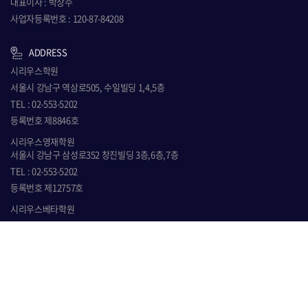
대표이사 : 박상수
사업자등록번호 : 120-87-84208
ADDRESS
시리우스학원
서울시 강남구 역삼로505, 수일빌딩 1,4,5층
TEL : 02-553-5202
등록번호 제8846호
시리우스영재학원
서울시 강남구 삼성로352 창진빌딩 3층,6층,7층
TEL : 02-553-5202
등록번호 제12757호
시리우스베타학원
서울시 강남구 역삼로505, 수일빌딩 3층
TEL : 02-553-5202
등록번호 제9825호
시리우스감마학원
서울시 강남구 역삼로505, 수일빌딩 2층