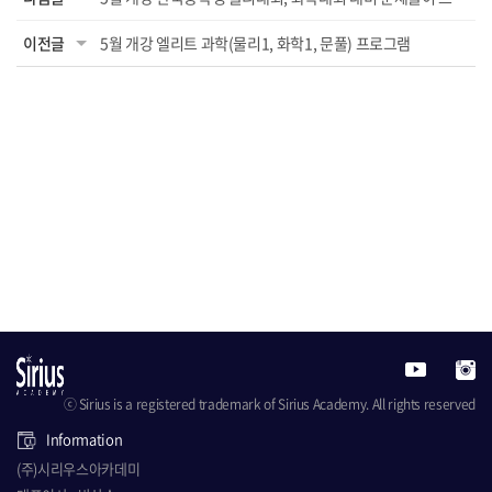
이전글
5월 개강 엘리트 과학(물리1, 화학1, 문풀) 프로그램
ⓒ Sirius is a registered trademark of Sirius Academy. All rights reserved
Information
(주)시리우스아카데미