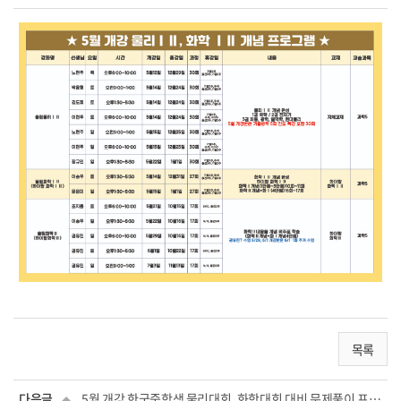
목록
다음글
5월 개강 한국중학생 물리대회, 화학대회 대비 문제풀이 프로그램